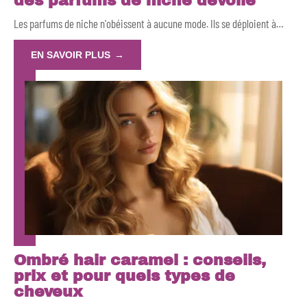
des parfums de niche dévoilé
Les parfums de niche n'obéissent à aucune mode. Ils se déploient à
…
EN SAVOIR PLUS
Ombré hair caramel : conseils,
prix et pour quels types de
cheveux