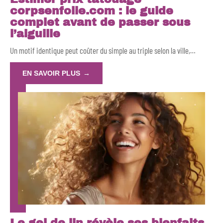
corpsenfolie.com : le guide
complet avant de passer sous
l’aiguille
Un motif identique peut coûter du simple au triple selon la ville,
…
EN SAVOIR PLUS
Le gel de lin révèle ses bienfaits