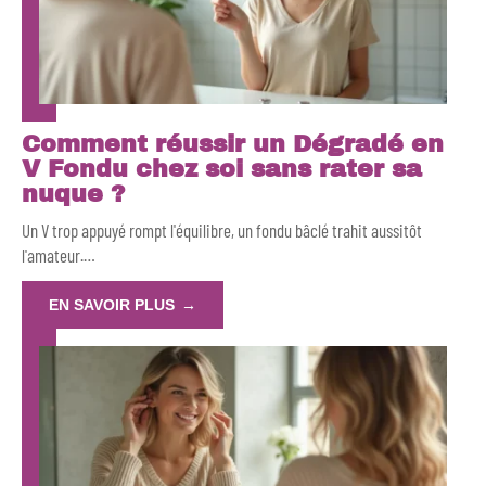
Comment réussir un Dégradé en
V Fondu chez soi sans rater sa
nuque ?
Un V trop appuyé rompt l'équilibre, un fondu bâclé trahit aussitôt
l'amateur.
…
EN SAVOIR PLUS