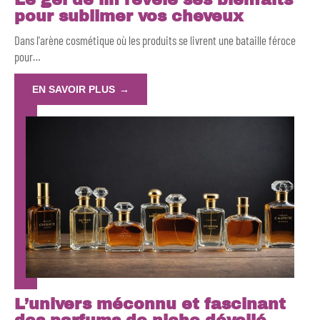
pour sublimer vos cheveux
Dans l'arène cosmétique où les produits se livrent une bataille féroce
pour
…
EN SAVOIR PLUS
L’univers méconnu et fascinant