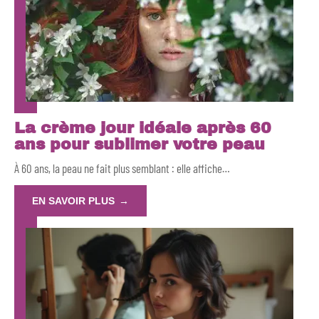
La crème jour idéale après 60
ans pour sublimer votre peau
À 60 ans, la peau ne fait plus semblant : elle affiche
…
EN SAVOIR PLUS