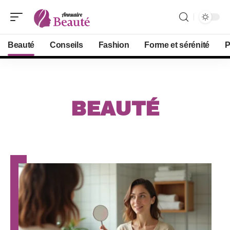
Beauté
Conseils
Fashion
Forme et sérénité
P
BEAUTÉ