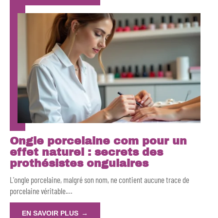
Ongle porcelaine com pour un
effet naturel : secrets des
prothésistes ongulaires
L'ongle porcelaine, malgré son nom, ne contient aucune trace de
porcelaine véritable.
…
EN SAVOIR PLUS