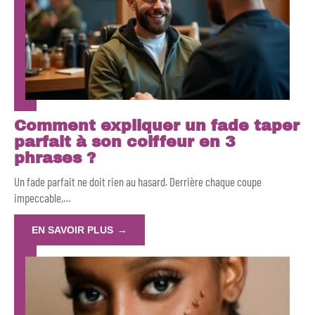
Comment expliquer un fade taper
parfait à son coiffeur en 3
phrases ?
Un fade parfait ne doit rien au hasard. Derrière chaque coupe
impeccable,
…
EN SAVOIR PLUS