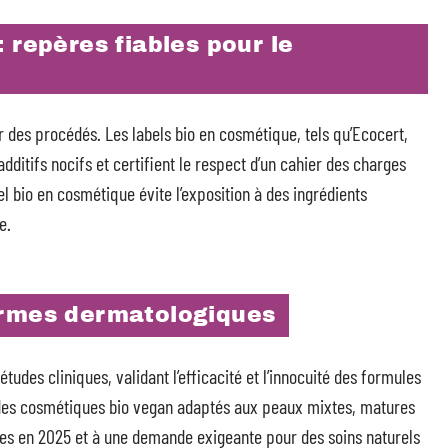
 repères fiables pour le
r des procédés. Les labels bio en cosmétique, tels qu’Ecocert,
dditifs nocifs et certifient le respect d’un cahier des charges
bel bio en cosmétique évite l’exposition à des ingrédients
e.
ormes dermatologiques
études cliniques, validant l’efficacité et l’innocuité des formules
des cosmétiques bio vegan adaptés aux peaux mixtes, matures
s en 2025 et à une demande exigeante pour des soins naturels