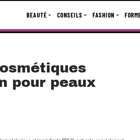
BEAUTÉ
CONSEILS
FASHION
FORM
cosmétiques
ion pour peaux