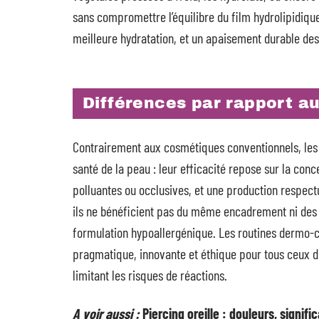
sans compromettre l’équilibre du film hydrolipidique.
meilleure hydratation, et un apaisement durable des 
Différences par rapport au
Contrairement aux cosmétiques conventionnels, les 
santé de la peau : leur efficacité repose sur la conc
polluantes ou occlusives, et une production respect
ils ne bénéficient pas du même encadrement ni des 
formulation hypoallergénique. Les routines dermo-
pragmatique, innovante et éthique pour tous ceux dé
limitant les risques de réactions.
A voir aussi :
Piercing oreille : douleurs, signifi