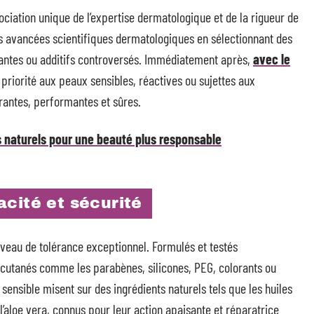
ciation unique de l’expertise dermatologique et de la rigueur de
 les avancées scientifiques dermatologiques en sélectionnant des
ritantes ou additifs controversés. Immédiatement après,
avec le
 priorité aux peaux sensibles, réactives ou sujettes aux
érantes, performantes et sûres.
 naturels pour une beauté plus responsable
cité et sécurité
niveau de tolérance exceptionnel. Formulés et testés
 cutanés comme les parabènes, silicones, PEG, colorants ou
sensible misent sur des ingrédients naturels tels que les huiles
l’aloe vera, connus pour leur action apaisante et réparatrice