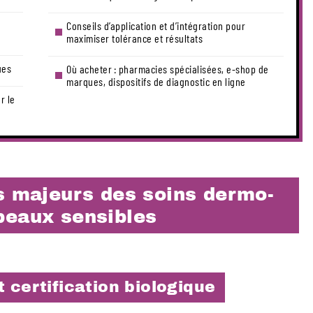
Conseils d’application et d’intégration pour
maximiser tolérance et résultats
ues
Où acheter : pharmacies spécialisées, e-shop de
marques, dispositifs de diagnostic en ligne
r le
s majeurs des soins dermo-
peaux sensibles
 certification biologique