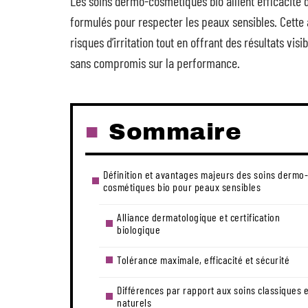
Les soins dermo-cosmétiques bio allient efficacité
formulés pour respecter les peaux sensibles. Cette 
risques d’irritation tout en offrant des résultats visib
sans compromis sur la performance.
Sommaire
Définition et avantages majeurs des soins dermo-
cosmétiques bio pour peaux sensibles
Alliance dermatologique et certification
biologique
Tolérance maximale, efficacité et sécurité
Différences par rapport aux soins classiques e
naturels