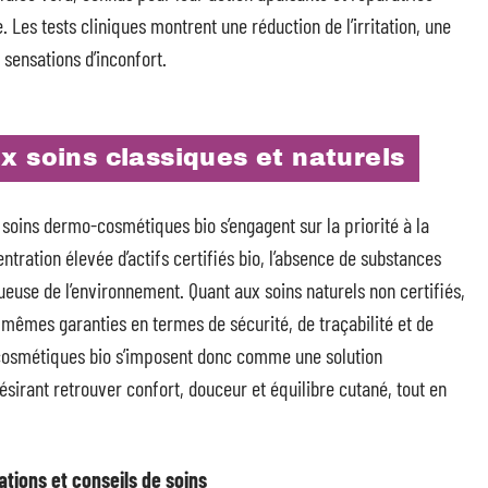
 Les tests cliniques montrent une réduction de l’irritation, une
sensations d’inconfort.
x soins classiques et naturels
soins dermo-cosmétiques bio s’engagent sur la priorité à la
entration élevée d’actifs certifiés bio, l’absence de substances
ueuse de l’environnement. Quant aux soins naturels non certifiés,
mêmes garanties en termes de sécurité, de traçabilité et de
cosmétiques bio s’imposent donc comme une solution
sirant retrouver confort, douceur et équilibre cutané, tout en
cations et conseils de soins