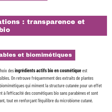
ations : transparence et
bio
nables et biomimétiques
choix des
ingrédients actifs bio en cosmétique
est
sibles. On retrouve fréquemment des extraits de plantes
biomimétiques qui miment la structure cutanée pour un effet
nt à l’efficacité des cosmétiques bio sans parabènes et sont
ant, tout en renforçant l’équilibre du microbiome cutané.