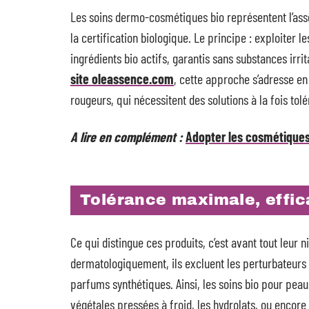
Les soins dermo-cosmétiques bio représentent l’asso
la certification biologique. Le principe : exploiter
ingrédients bio actifs, garantis sans substances ir
site oleassence.com
, cette approche s’adresse en
rougeurs, qui nécessitent des solutions à la fois tol
A lire en complément :
Adopter les cosmétiques
Tolérance maximale, effica
Ce qui distingue ces produits, c’est avant tout leur 
dermatologiquement, ils excluent les perturbateurs
parfums synthétiques. Ainsi, les soins bio pour peau 
végétales pressées à froid, les hydrolats, ou encore 