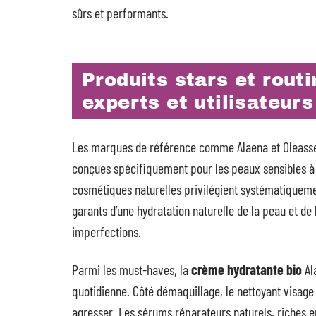
sûrs et performants.
Produits stars et rou
experts et utilisateurs
Les marques de référence comme Alaena et Oleass
conçues spécifiquement pour les peaux sensibles à
cosmétiques naturelles privilégient systématiquement
garants d’une hydratation naturelle de la peau et de
imperfections.
Parmi les must-haves, la
crème hydratante bio
Al
quotidienne. Côté démaquillage, le nettoyant visage
agresser. Les sérums réparateurs naturels, riches 