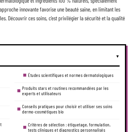
 dermatologique et ingrédients 100 % naturels, spécialement
approche innovante favorise une beauté saine, en limitant les
les. Découvrir ces soins, c’est privilégier la sécurité et la qualité
Études scientifiques et normes dermatologiques
Produits stars et routines recommandées par les
experts et utilisateurs
Conseils pratiques pour choisir et utiliser ses soins
dermo-cosmétiques bio
t
Critères de sélection : étiquetage, formulation,
tests cliniques et diagnostics personnalisés