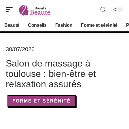
Beauté
Conseils
Fashion
Forme et sérénité
P
30/07/2026
Salon de massage à
toulouse : bien-être et
relaxation assurés
FORME ET SÉRÉNITÉ