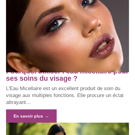
Pourquoi utiliser l’eau micellaire pour
ses soins du visage ?
L'Eau Micellaire est un excellent produit de soin du
visage aux multiples fonctions. Elle procure un éclat
attrayant
…
En savoir plus