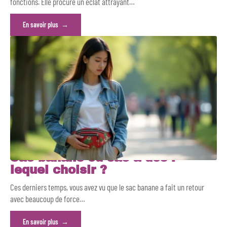
fonctions. Elle procure un éclat attrayant
…
En savoir plus
Sac banane ou sac à dos :
lequel choisir ?
Ces derniers temps, vous avez vu que le sac banane a fait un retour
avec beaucoup de force
…
En savoir plus