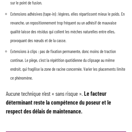
sur le point de fusion.
Extensions adhésives (tape-in) : légères, elles répartissent mieux le poids. En
revanche, un repositionnement trop fréquent ou un adhésif de mauvaise
qualité laisse des résidus qui collent les mèches naturelles entre elles,
provoquant des nœuds et de la casse.
Extensions à clips : pas de fixation permanente, donc moins de traction
continue. Le piège, c’est la répétition quotidienne du clipsage au même
endroit, qui fragilise la zone de racine concernée. Varier les placements limite
ce phénomène.
Aucune technique n’est « sans risque ».
Le facteur
déterminant reste la compétence du poseur et le
respect des délais de maintenance.