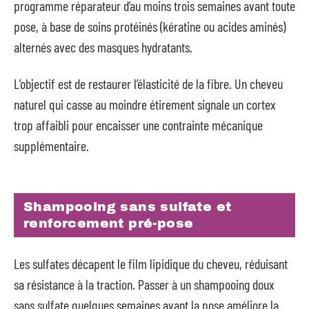
programme réparateur d’au moins trois semaines avant toute
pose, à base de soins protéinés (kératine ou acides aminés)
alternés avec des masques hydratants.
L’objectif est de restaurer l’élasticité de la fibre. Un cheveu
naturel qui casse au moindre étirement signale un cortex
trop affaibli pour encaisser une contrainte mécanique
supplémentaire.
Shampooing sans sulfate et
renforcement pré-pose
Les sulfates décapent le film lipidique du cheveu, réduisant
sa résistance à la traction. Passer à un shampooing doux
sans sulfate quelques semaines avant la pose améliore la