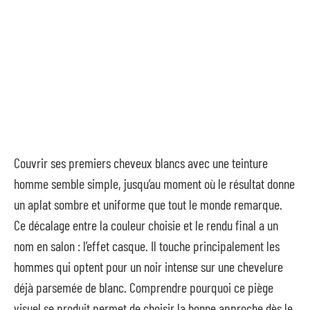
Couvrir ses premiers cheveux blancs avec une teinture
homme semble simple, jusqu’au moment où le résultat donne
un aplat sombre et uniforme que tout le monde remarque.
Ce décalage entre la couleur choisie et le rendu final a un
nom en salon : l’effet casque. Il touche principalement les
hommes qui optent pour un noir intense sur une chevelure
déjà parsemée de blanc. Comprendre pourquoi ce piège
visuel se produit permet de choisir la bonne approche dès le