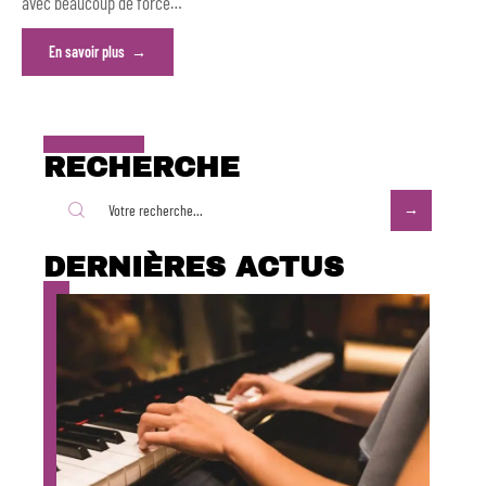
avec beaucoup de force
…
En savoir plus
RECHERCHE
DERNIÈRES ACTUS