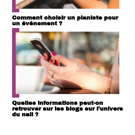
Comment choisir un pianiste pour
un événement ?
Quelles informations peut-on
retrouver sur les blogs sur l’univers
du nail ?