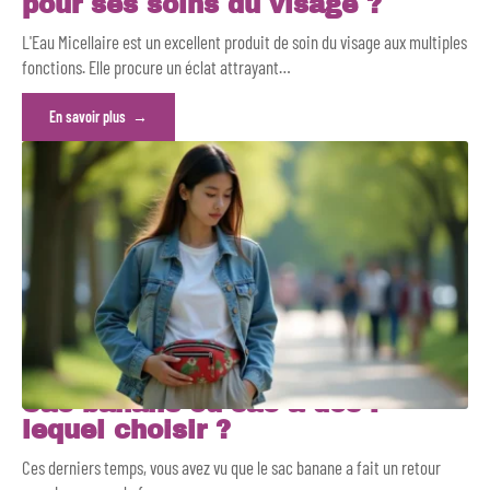
pour ses soins du visage ?
L'Eau Micellaire est un excellent produit de soin du visage aux multiples
fonctions. Elle procure un éclat attrayant
…
En savoir plus
Sac banane ou sac à dos :
lequel choisir ?
Ces derniers temps, vous avez vu que le sac banane a fait un retour