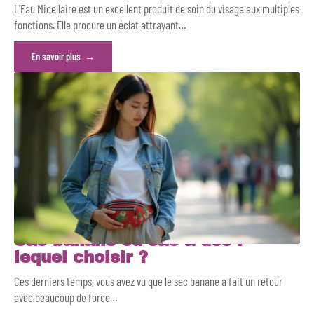
L'Eau Micellaire est un excellent produit de soin du visage aux multiples
fonctions. Elle procure un éclat attrayant
…
En savoir plus
Sac banane ou sac à dos :
lequel choisir ?
Ces derniers temps, vous avez vu que le sac banane a fait un retour
avec beaucoup de force
…