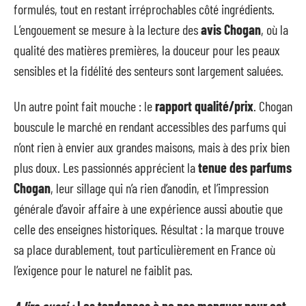
formulés, tout en restant irréprochables côté ingrédients.
L’engouement se mesure à la lecture des
avis Chogan
, où la
qualité des matières premières, la douceur pour les peaux
sensibles et la fidélité des senteurs sont largement saluées.
Un autre point fait mouche : le
rapport qualité/prix
. Chogan
bouscule le marché en rendant accessibles des parfums qui
n’ont rien à envier aux grandes maisons, mais à des prix bien
plus doux. Les passionnés apprécient la
tenue des parfums
Chogan
, leur sillage qui n’a rien d’anodin, et l’impression
générale d’avoir affaire à une expérience aussi aboutie que
celle des enseignes historiques. Résultat : la marque trouve
sa place durablement, tout particulièrement en France où
l’exigence pour le naturel ne faiblit pas.
A lire aussi :
Les tendances à ne pas manquer pour cet