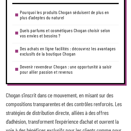
Pourquoi les produits Chogan séduisent de plus en
plus d’adeptes du naturel
Quels parfums et cosmétiques Chogan choisir selon
vos envies et besoins ?
Des achats en ligne facilités : découvrez les avantages
exclusifs de la boutique Chogan
Devenir revendeur Chogan : une opportunité à saisir
pour allier passion et revenus
Chogan s’inscrit dans ce mouvement, en misant sur des
compositions transparentes et des contrôles renforcés. Les
stratégies de distribution directe, alliées à des offres
d’adhésion, transforment l’expérience d’achat et ouvrent la
voie à des bénéfices exclusifs pour les clients comme pour