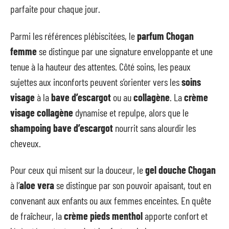
parfaite pour chaque jour.
Parmi les références plébiscitées, le
parfum Chogan
femme
se distingue par une signature enveloppante et une
tenue à la hauteur des attentes. Côté soins, les peaux
sujettes aux inconforts peuvent s’orienter vers les
soins
visage
à la
bave d’escargot
ou au
collagène
. La
crème
visage collagène
dynamise et repulpe, alors que le
shampoing bave d’escargot
nourrit sans alourdir les
cheveux.
Pour ceux qui misent sur la douceur, le
gel douche Chogan
à l’
aloe vera
se distingue par son pouvoir apaisant, tout en
convenant aux enfants ou aux femmes enceintes. En quête
de fraîcheur, la
crème pieds menthol
apporte confort et