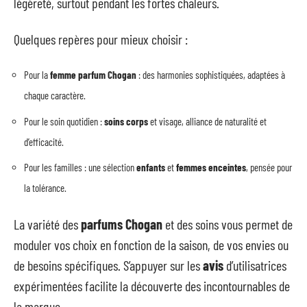
légèreté, surtout pendant les fortes chaleurs.
Quelques repères pour mieux choisir :
Pour la
femme parfum Chogan
: des harmonies sophistiquées, adaptées à
chaque caractère.
Pour le soin quotidien :
soins corps
et visage, alliance de naturalité et
d’efficacité.
Pour les familles : une sélection
enfants
et
femmes enceintes
, pensée pour
la tolérance.
La variété des
parfums Chogan
et des soins vous permet de
moduler vos choix en fonction de la saison, de vos envies ou
de besoins spécifiques. S’appuyer sur les
avis
d’utilisatrices
expérimentées facilite la découverte des incontournables de
la marque.