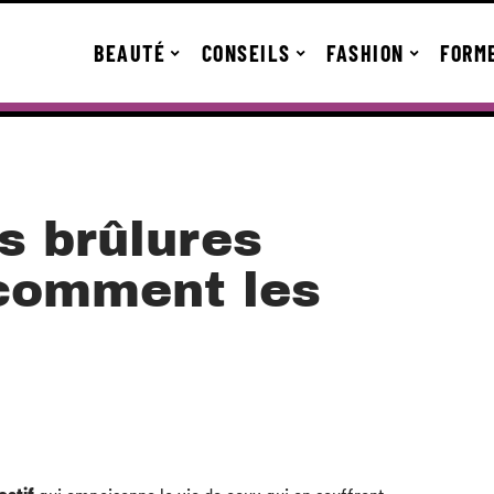
BEAUTÉ
CONSEILS
FASHION
FORM
s brûlures
comment les