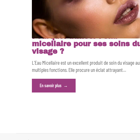
Pourquoi utiliser l’eau
micellaire pour ses soins d
visage ?
L'Eau Micellaire est un excellent produit de soin du visage au
multiples fonctions. Elle procure un éclat attrayant
…
En savoir plus