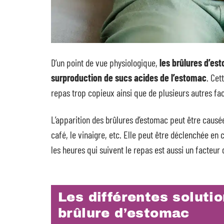
D’un point de vue physiologique,
les brûlures d’es
surproduction de sucs acides de l’estomac
. Cet
repas trop copieux ainsi que de plusieurs autres fa
L’apparition des brûlures d’estomac peut être causé
café, le vinaigre, etc. Elle peut être déclenchée en 
les heures qui suivent le repas est aussi un facteu
Les différentes soluti
brûlure d’estomac