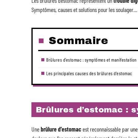
Les brûlures d’estomac représentent un
trouble dig
Symptômes, causes et solutions pour les soulager… Vo
Sommaire
Brûlures d’estomac : symptômes et manifestation
Les principales causes des brûlures d’estomac
Brûlures d’estomac : 
Une
brûlure d’estomac
est reconnaissable par une 