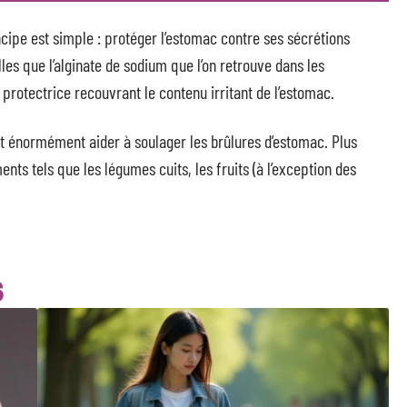
incipe est simple : protéger l’estomac contre ses sécrétions
lles que l’alginate de sodium que l’on retrouve dans les
 protectrice recouvrant le contenu irritant de l’estomac.
 énormément aider à soulager les brûlures d’estomac. Plus
ts tels que les légumes cuits, les fruits (à l’exception des
S