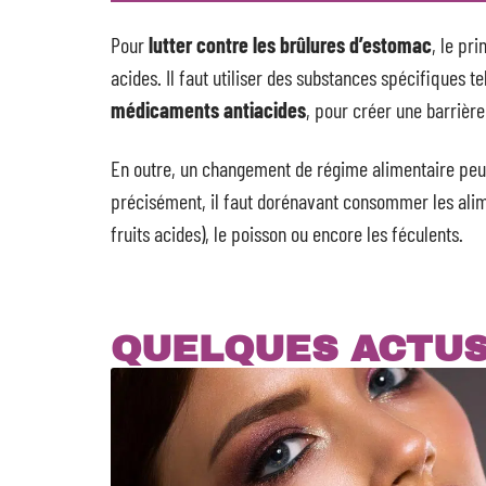
Pour
lutter contre les brûlures d’estomac
, le pr
acides. Il faut utiliser des substances spécifiques te
médicaments antiacides
, pour créer une barrière
En outre, un changement de régime alimentaire peut
précisément, il faut dorénavant consommer les alimen
fruits acides), le poisson ou encore les féculents.
QUELQUES ACTU