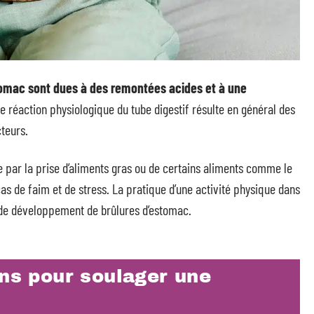
tomac sont dues à des remontées acides et à une
te réaction physiologique du tube digestif résulte en général des
cteurs.
e par la prise d’aliments gras ou de certains aliments comme le
cas de faim et de stress. La pratique d’une activité physique dans
r de développement de brûlures d’estomac.
ons pour soulager une