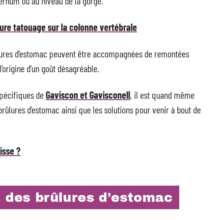
ternum ou au niveau de la gorge.
ture tatouage sur la colonne vertébrale
rûlures d’estomac peuvent être accompagnées de remontées
’origine d’un goût désagréable.
spécifiques de
Gaviscon et Gavisconell
, il est quand même
ûlures d’estomac ainsi que les solutions pour venir à bout de
isse ?
s des brûlures d’estomac