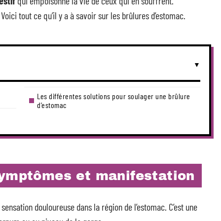
estif
qui empoisonne la vie de ceux qui en souffrent.
ici tout ce qu’il y a à savoir sur les brûlures d’estomac.
Les différentes solutions pour soulager une brûlure
d’estomac
symptômes et manifestation
sensation douloureuse dans la région de l’estomac. C’est une