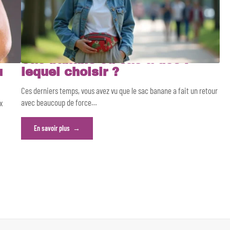
Sac banane ou sac à dos :
u
lequel choisir ?
Ces derniers temps, vous avez vu que le sac banane a fait un retour
avec beaucoup de force
…
x
En savoir plus