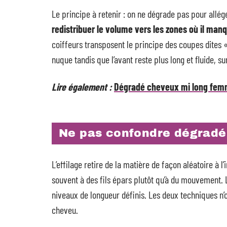
Le principe à retenir : on ne dégrade pas pour allég
redistribuer le volume vers les zones où il man
coiffeurs transposent le principe des coupes dites 
nuque tandis que l’avant reste plus long et fluide, s
Lire également :
Dégradé cheveux mi long femm
Ne pas confondre dégradé 
L’effilage retire de la matière de façon aléatoire à 
souvent à des fils épars plutôt qu’à du mouvement. L
niveaux de longueur définis. Les deux techniques n
cheveu.