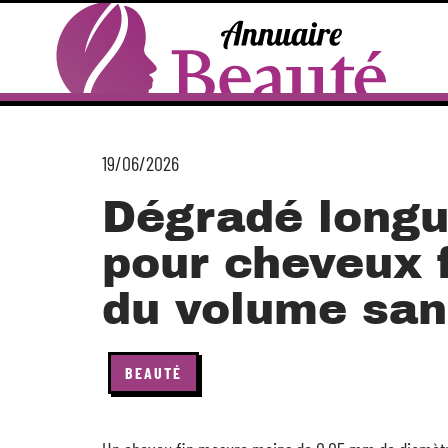
19/06/2026
Dégradé long
pour cheveux f
du volume san
BEAUTÉ