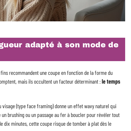
ngueur adapté à son mode de
x fins recommandent une coupe en fonction de la forme du
omptent, mais ils occultent un facteur déterminant :
le temps
 visage (type face framing) donne un effet wavy naturel qui
e un brushing ou un passage au fer à boucler pour révéler tout
de dix minutes, cette coupe risque de tomber à plat dès le