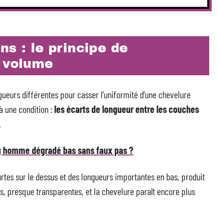
ns : le principe de
u volume
ueurs différentes pour casser l’uniformité d’une chevelure
à une condition :
les écarts de longueur entre les couches
.
 homme dégradé bas sans faux pas ?
tes sur le dessus et des longueurs importantes en bas, produit
es, presque transparentes, et la chevelure paraît encore plus