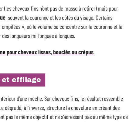
er (les cheveux fins n’ont pas de masse à retirer) mais pour
que
, souvent la couronne et les côtés du visage. Certains
« empilées », où le volume se concentre sur la couronne et la
ur des longueurs mi-longues à longues.
e pour cheveux lisses, bouclés ou crépus
et effilage
l’intérieur d’une mèche. Sur cheveux fins, le résultat ressemble
e dégradé, à l’inverse, structure la chevelure en créant des
’ont pas le même objectif et ne s’adressent pas au même type de