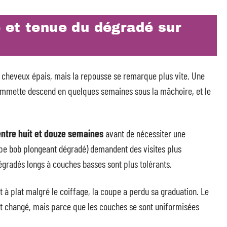
 et tenue du dégradé sur
cheveux épais, mais la repousse se remarque plus vite. Une
ommette descend en quelques semaines sous la mâchoire, et le
entre huit et douze semaines
avant de nécessiter une
ype bob plongeant dégradé) demandent des visites plus
égradés longs à couches basses sont plus tolérants.
à plat malgré le coiffage, la coupe a perdu sa graduation. Le
t changé, mais parce que les couches se sont uniformisées