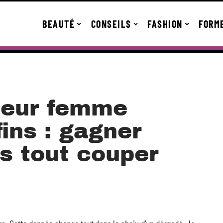
BEAUTÉ
CONSEILS
FASHION
FORM
ueur femme
ins : gagner
s tout couper