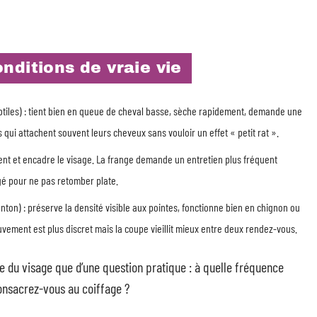
nditions de vraie vie
tiles) : tient bien en queue de cheval basse, sèche rapidement, demande une
qui attachent souvent leurs cheveux sans vouloir un effet « petit rat ».
nt et encadre le visage. La frange demande un entretien plus fréquent
igé pour ne pas retomber plate.
n) : préserve la densité visible aux pointes, fonctionne bien en chignon ou
vement est plus discret mais la coupe vieillit mieux entre deux rendez-vous.
e du visage que d’une question pratique : à quelle fréquence
nsacrez-vous au coiffage ?