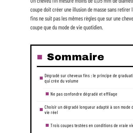
Un cheveu fin mesure moins de 0,05 mm de diamètre.
coupe doit créer une illusion de masse sans retirer
fins ne suit pas les mêmes règles que sur une cheve
coupe que du mode de vie quotidien.
Sommaire
Dégradé sur cheveux fins : le principe de graduat
qui crée du volume
Ne pas confondre dégradé et effilage
Choisir un dégradé longueur adapté à son mode 
vie réel
Trois coupes testées en conditions de vraie vi