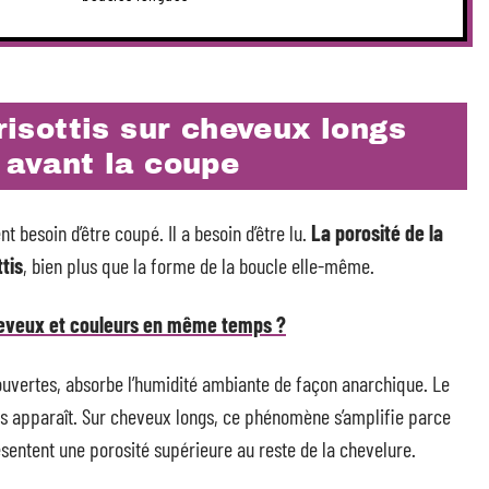
frisottis sur cheveux longs
c avant la coupe
 besoin d’être coupé. Il a besoin d’être lu.
La porosité de la
tis
, bien plus que la forme de la boucle elle-même.
eveux et couleurs en même temps ?
 ouvertes, absorbe l’humidité ambiante de façon anarchique. Le
ottis apparaît. Sur cheveux longs, ce phénomène s’amplifie parce
ésentent une porosité supérieure au reste de la chevelure.