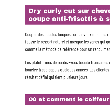
Dry curly cut sur chev
coupe anti-frisottis à 
Couper des boucles longues sur cheveux mouillés revie
fausse le ressort naturel et masque les zones qui go
comme la méthode de référence pour un rendu maît
Les plateformes de rendez-vous beauté françaises 
bouclée à sec depuis quelques années. Les cliente
résultat défini qui tient plusieurs jours.
Où et comment le coiffeur c