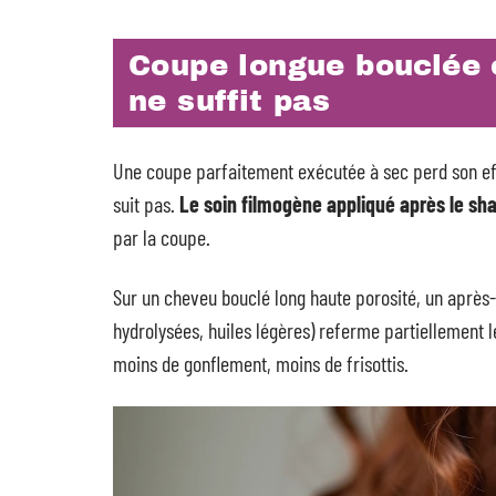
Coupe longue bouclée e
ne suffit pas
Une coupe parfaitement exécutée à sec perd son effe
suit pas.
Le soin filmogène appliqué après le sham
par la coupe.
Sur un cheveu bouclé long haute porosité, un après
hydrolysées, huiles légères) referme partiellement le
moins de gonflement, moins de frisottis.