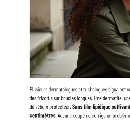
Plusieurs dermatologues et trichologues signalent une
des frisottis sur boucles longues. Une dermatite, un
de sébum protecteur.
Sans film lipidique suffisan
centimètres
. Aucune coupe ne corrige un problème