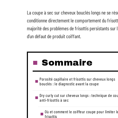
La coupe à sec sur cheveux bouclés longs ne se résu
conditionne directement le comportement du frisott
majorité des problèmes de frisottis persistants sur
d’un défaut de produit coiffant.
Sommaire
Porosité capillaire et frisottis sur cheveux longs
bouclés : le diagnostic avant la coupe
Dry curly cut sur cheveux longs : technique de co
anti-frisottis à sec
Où et comment le coiffeur coupe pour limiter l
frisottis