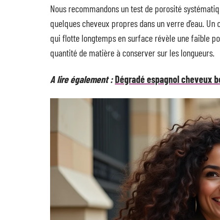
Nous recommandons un test de porosité systématique
quelques cheveux propres dans un verre d’eau. Un c
qui flotte longtemps en surface révèle une faible por
quantité de matière à conserver sur les longueurs.
A lire également :
Dégradé espagnol cheveux bouc