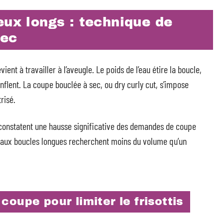
eux longs : technique de
sec
nt à travailler à l’aveugle. Le poids de l’eau étire la boucle,
nflent. La coupe bouclée à sec, ou dry curly cut, s’impose
risé.
constatent une hausse significative des demandes de coupe
s aux boucles longues recherchent moins du volume qu’un
oupe pour limiter le frisottis