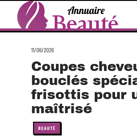
11/06/2026
Coupes cheve
bouclés spécia
frisottis pour
maîtrisé
BEAUTÉ