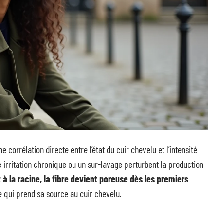
 corrélation directe entre l’état du cuir chevelu et l’intensité
e irritation chronique ou un sur-lavage perturbent la production
t à la racine, la fibre devient poreuse dès les premiers
 qui prend sa source au cuir chevelu.