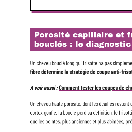
Porosité capillaire et 
bouclés : le diagnosti
Un cheveu bouclé long qui frisotte n’a pas simplement
fibre détermine la stratégie de coupe anti-frisot
A voir aussi :
Comment tester les coupes de ch
Un cheveu haute porosité, dont les écailles restent
cortex gonfle, la boucle perd sa définition, le fris
que les pointes, plus anciennes et plus abîmées, pr