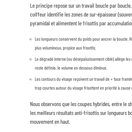
Le principe repose sur un travail boucle par boucl
coiffeur identifie les zones de sur-épaisseur (souven
pyramidal et alimentent le frisottis par accumulatio
Les longueurs conservent du poids pour ancrer la boucle. Re
plus volumineux, propice aux frisottis.
Le dégradé interne (ou désépaississement ciblé) allège les 
reste définie, le volume en dessous diminue.
Les contours du visage reçoivent un travail de « face fram
trop courtes autour du visage frisottent en priorité à cause 
Nous observons que les coupes hybrides, entre le sha
les meilleurs résultats anti-frisottis sur longueurs 
mouvement en haut.