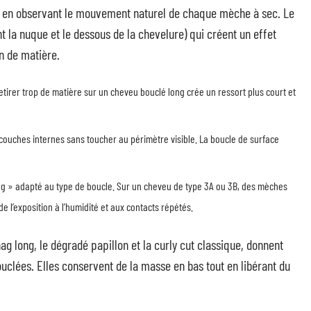
e, en observant le mouvement naturel de chaque mèche à sec. Le
t la nuque et le dessous de la chevelure) qui créent un effet
n de matière.
tirer trop de matière sur un cheveu bouclé long crée un ressort plus court et
couches internes sans toucher au périmètre visible. La boucle de surface
ing » adapté au type de boucle. Sur un cheveu de type 3A ou 3B, des mèches
de l’exposition à l’humidité et aux contacts répétés.
g long, le dégradé papillon et la curly cut classique, donnent
bouclées. Elles conservent de la masse en bas tout en libérant du