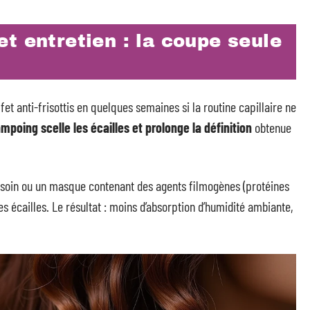
t entretien : la coupe seule
t anti-frisottis en quelques semaines si la routine capillaire ne
poing scelle les écailles et prolonge la définition
obtenue
-soin ou un masque contenant des agents filmogènes (protéines
s écailles. Le résultat : moins d’absorption d’humidité ambiante,