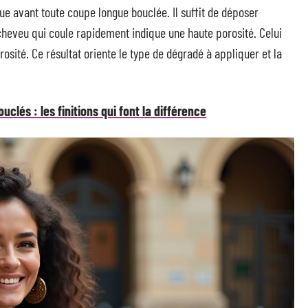
 avant toute coupe longue bouclée. Il suffit de déposer
heveu qui coule rapidement indique une haute porosité. Celui
osité. Ce résultat oriente le type de dégradé à appliquer et la
lés : les finitions qui font la différence