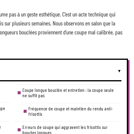
me pas à un geste esthétique. C’est un acte technique qui
is sur plusieurs semaines. Nous observons en salon que la
 longueurs bouclées proviennent d’une coupe mal calibrée, pas
Coupe longue bouclée et entretien : la coupe seule
ne suffit pas
upe
Fréquence de coupe et maintien du rendu anti-
frisottis
e
Erreurs de coupe qui aggravent les frisottis sur
boucles longues