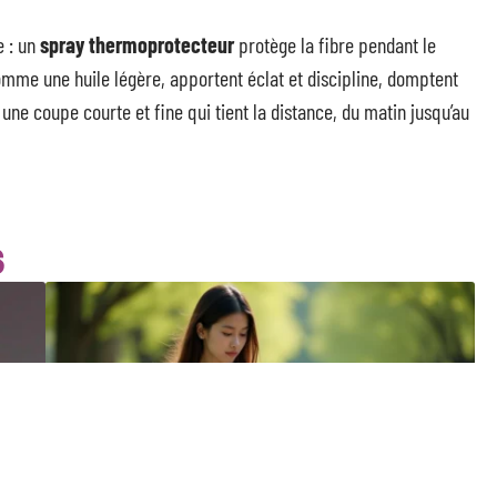
e : un
spray thermoprotecteur
protège la fibre pendant le
comme une huile légère, apportent éclat et discipline, domptent
 : une coupe courte et fine qui tient la distance, du matin jusqu’au
S