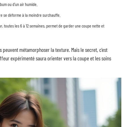
sébum ou d’un air humide.
ibre se déforme à la moindre surchauffe.
ur, toutes les 6 à 12 semaines, permet de garder une coupe nette et
s peuvent métamorphoser la texture. Mais le secret, c’est
iffeur expérimenté saura orienter vers la coupe et les soins