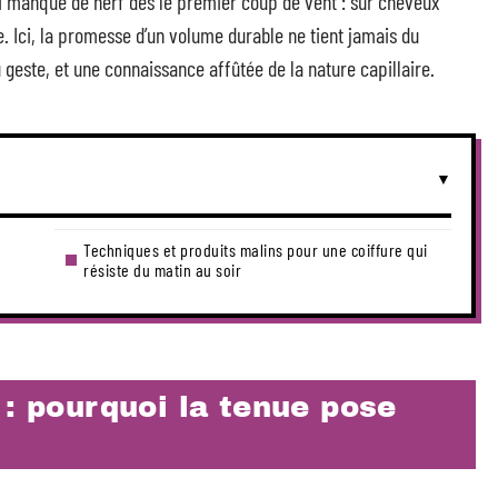
qui manque de nerf dès le premier coup de vent : sur cheveux
. Ici, la promesse d’un volume durable ne tient jamais du
 geste, et une connaissance affûtée de la nature capillaire.
Techniques et produits malins pour une coiffure qui
résiste du matin au soir
 : pourquoi la tenue pose