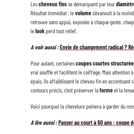
Les
cheveux fins
se démarquent par leur
diamètr
Résultat immédiat : le
volume
s’évanouit à la moind
retrouve sans appui, exposée à chaque geste, chaqu
le
look
perd tout relief.
A voir aussi :
Envie de changement radical ? Réu
Pour autant, certaines
coupes courtes structurée
vrai souffle et facilitent le coiffage. Mais attention à 
épais, ils affaiblissent le cheveu fin en accentuant
contours précis, c’est préserver la
forme
et la tenue
Voici pourquoi la chevelure peinera à garder du ress
A lire aussi :
Passer au court à 60 ans : coupe 