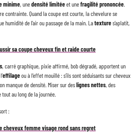
e minime
, une
densité limitée
et une
fragilité prononcée
.
re contrainte. Quand la coupe est courte, la chevelure se
e humidité de l’air ou passage de la main. La
texture
s’aplatit,
ssir sa coupe cheveux fin et raide courte
s
, carré graphique, pixie affirmé, bob dégradé, apportent un
l’
effilage
ou à l’effet mouillé : s’ils sont séduisants sur cheveux
 son manque de densité. Miser sur des
lignes nettes
, des
 tout au long de la journée.
ort :
de cheveux femme visage rond sans regret