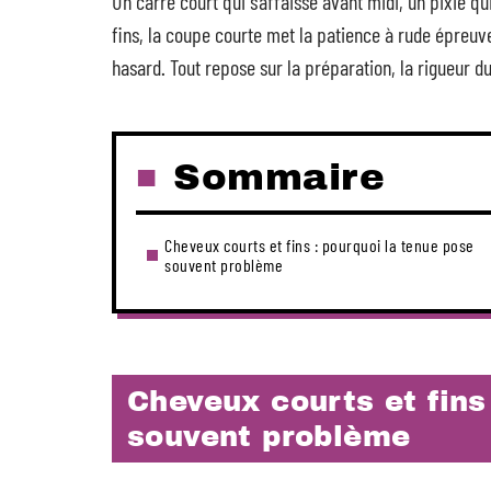
Un carré court qui s’affaisse avant midi, un pixie 
fins, la coupe courte met la patience à rude épreuve
hasard. Tout repose sur la préparation, la rigueur du
Sommaire
Cheveux courts et fins : pourquoi la tenue pose
souvent problème
Cheveux courts et fins
souvent problème