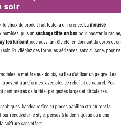
 soir
 le choix du produit fait toute la différence. La
mousse
ux humides, puis un
séchage tête en bas
pour booster la racine,
ay texturisant
joue aussi un rôle clé, en donnant du corps et en
u soir. Privilégiez des formules aériennes, sans silicone, pour ne
delez la matière aux doigts, au lieu d’utiliser un peigne. Les
n trouvent transformés, avec plus de relief et de naturel. Pour
ngt centimètres de la tête, par gestes larges et circulaires.
graphiques, bandeaux fins ou pinces papillon structurent la
 Pour renouveler le style, pensez à la demi-queue ou à une
a coiffure sans effort.