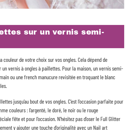
ettes sur un vernis semi-
 la couleur de votre choix sur vos ongles. Cela dépend de
 un vernis à ongles à paillettes. Pour la maison, un vernis semi-
 main ou une french manucure revisitée en troquant le blanc
les.
lettes jusqu’au bout de vos ongles. C’est l’occasion parfaite pour
e couleurs : l’argenté, le doré, le noir ou le rouge
le fête et pour l’occasion. N’hésitez pas d’oser le Full Glitter
ment y ajouter une touche d’originalité avec un Nail art