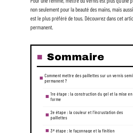
Pour une femme, mettre du vernis est plus qu’une pas
non seulement pour la beauté des mains, mais aussi e
est le plus préféré de tous. Découvrez dans cet art
permanent.
Sommaire
Comment mettre des paillettes sur un vernis semi
permanent ?
1re étape : la construction du gel et la mise en
forme
2e étape : la couleur et l’incrustation des
paillettes
3ᵉ étape : le façonnage et la finition