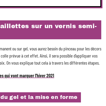
illettes sur un vernis semi-
rmanent ou sur gel, vous aurez besoin du pinceau pour les décors
 colle prévue à cet effet. Ainsi, il sera possible d’appliquer vos
hoix. On vous explique tout cela à travers les différentes étapes.
es qui vont marquer l'hiver 2021
 du gel et la mise en forme