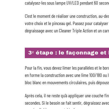
catalysez-les sous lampe UV/LED pendant 60 secon
C’est le moment de réaliser une construction, au-des
votre choix et le pinceau gel. Passez pour catalys
dégraissage avec un Cleaner Triple Action et un carr
3ᵉ étape : le façonnage et l
Pour la fin, vous devez limer les parallèles et le bor
en forme la construction avec une lime 100/180 ou la
bloc blanc en mouvements circulaires, puis dépoussi
Après cela, il ne reste qu’à appliquer une couche fi
secondes. Si le besoin se fait sentir, dégraissez ave