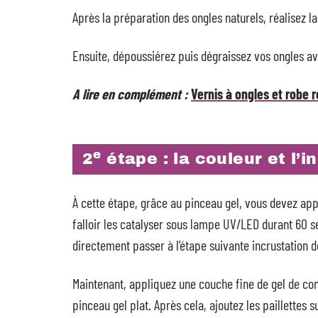
Après la préparation des ongles naturels, réalisez la
Ensuite, dépoussiérez puis dégraissez vos ongles ave
A lire en complément :
Vernis à ongles et robe 
e
2
étape : la couleur et l’i
À cette étape, grâce au pinceau gel, vous devez appl
falloir les catalyser sous lampe UV/LED durant 60 s
directement passer à l’étape suivante incrustation de
Maintenant, appliquez une couche fine de gel de cons
pinceau gel plat. Après cela, ajoutez les paillettes 