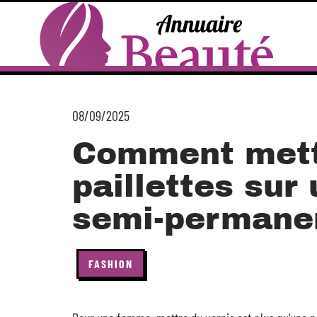
08/09/2025
Comment mett
paillettes sur
semi-permane
FASHION