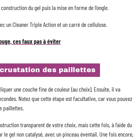
 construction du gel puis la mise en forme de l’ongle.
c un Cleaner Triple Action et un carré de cellulose.
rouge, ces faux pas à éviter
ncrustation des paillettes
iquer une couche fine de couleur (au choix). Ensuite, il va
econdes. Notez que cette étape est facultative, car vous pouvez
 paillettes.
truction transparent de votre choix, mais cette fois, à l’aide du
sur le gel non catalysé, avec un pinceau éventail. Une fois encore,