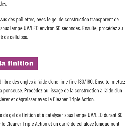
des.
sus des paillettes, avec le gel de construction transparent de
er sous lampe UV/LED environ 60 secondes. Ensuite, procédez au
é de cellulose.
a finition
d libre des ongles à l’aide d’une lime fine 180/180. Ensuite, mettez
 ponceuse. Procédez au lissage de la construction à l’aide d’un
érer et dégraisser avec le Cleaner Triple Action.
ne de gel de finition et à catalyser sous lampe UV/LED durant 60
c le Cleaner Triple Action et un carré de cellulose (uniquement