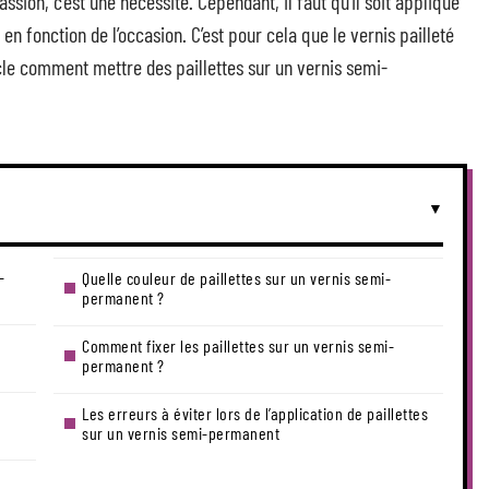
sion, c’est une nécessité. Cependant, il faut qu’il soit appliqué
n fonction de l’occasion. C’est pour cela que le vernis pailleté
icle comment mettre des paillettes sur un vernis semi-
-
Quelle couleur de paillettes sur un vernis semi-
permanent ?
Comment fixer les paillettes sur un vernis semi-
permanent ?
Les erreurs à éviter lors de l’application de paillettes
sur un vernis semi-permanent