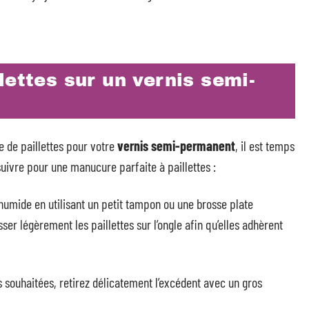
lettes sur un vernis semi-
le de paillettes pour votre
vernis semi-permanent
, il est temps
suivre pour une manucure parfaite à paillettes :
 humide en utilisant un petit tampon ou une brosse plate
er légèrement les paillettes sur l’ongle afin qu’elles adhèrent
s souhaitées, retirez délicatement l’excédent avec un gros