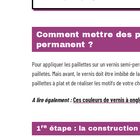
Comment mettre des pa
permanent ?
Pour appliquer les paillettes sur un vernis semi-pe
pailletés. Mais avant, le vernis doit être imbibé de la
paillettes à plat et de réaliser les motifs de votre c
A lire également :
Ces couleurs de vernis à ongl
re
1
étape : la construction