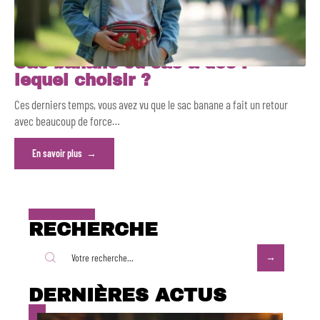
Sac banane ou sac à dos :
lequel choisir ?
Ces derniers temps, vous avez vu que le sac banane a fait un retour
avec beaucoup de force
…
En savoir plus
RECHERCHE
DERNIÈRES ACTUS