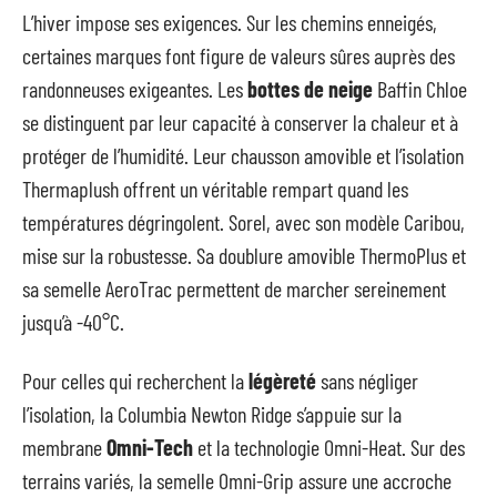
L’hiver impose ses exigences. Sur les chemins enneigés,
certaines marques font figure de valeurs sûres auprès des
randonneuses exigeantes. Les
bottes de neige
Baffin Chloe
se distinguent par leur capacité à conserver la chaleur et à
protéger de l’humidité. Leur chausson amovible et l’isolation
Thermaplush offrent un véritable rempart quand les
températures dégringolent. Sorel, avec son modèle Caribou,
mise sur la robustesse. Sa doublure amovible ThermoPlus et
sa semelle AeroTrac permettent de marcher sereinement
jusqu’à -40°C.
Pour celles qui recherchent la
légèreté
sans négliger
l’isolation, la Columbia Newton Ridge s’appuie sur la
membrane
Omni-Tech
et la technologie Omni-Heat. Sur des
terrains variés, la semelle Omni-Grip assure une accroche