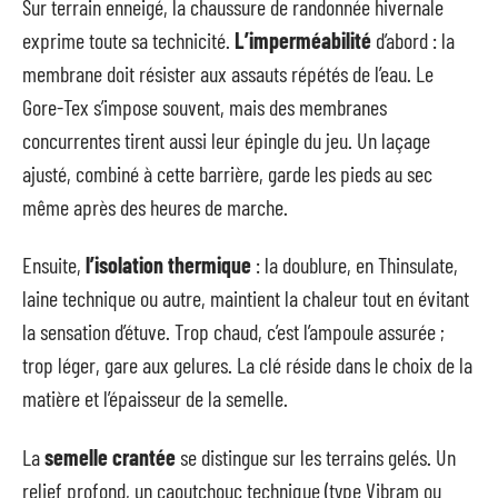
Sur terrain enneigé, la chaussure de randonnée hivernale
exprime toute sa technicité.
L’imperméabilité
d’abord : la
membrane doit résister aux assauts répétés de l’eau. Le
Gore-Tex s’impose souvent, mais des membranes
concurrentes tirent aussi leur épingle du jeu. Un laçage
ajusté, combiné à cette barrière, garde les pieds au sec
même après des heures de marche.
Ensuite,
l’isolation thermique
: la doublure, en Thinsulate,
laine technique ou autre, maintient la chaleur tout en évitant
la sensation d’étuve. Trop chaud, c’est l’ampoule assurée ;
trop léger, gare aux gelures. La clé réside dans le choix de la
matière et l’épaisseur de la semelle.
La
semelle crantée
se distingue sur les terrains gelés. Un
relief profond, un caoutchouc technique (type Vibram ou