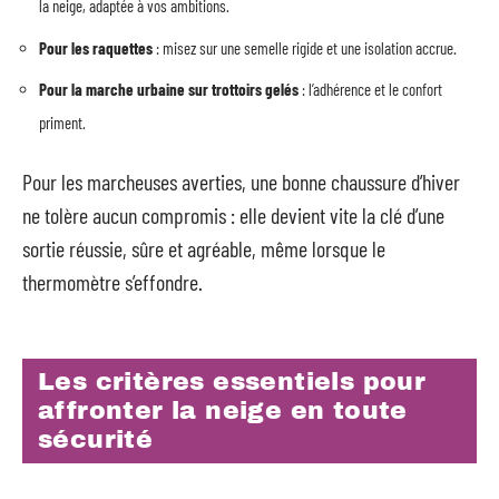
la neige, adaptée à vos ambitions.
Pour les raquettes
: misez sur une semelle rigide et une isolation accrue.
Pour la marche urbaine sur trottoirs gelés
: l’adhérence et le confort
priment.
Pour les marcheuses averties, une bonne chaussure d’hiver
ne tolère aucun compromis : elle devient vite la clé d’une
sortie réussie, sûre et agréable, même lorsque le
thermomètre s’effondre.
Les critères essentiels pour
affronter la neige en toute
sécurité