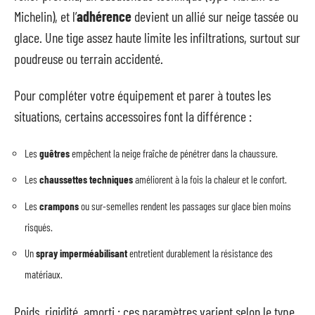
Michelin), et l’
adhérence
devient un allié sur neige tassée ou
glace. Une tige assez haute limite les infiltrations, surtout sur
poudreuse ou terrain accidenté.
Pour compléter votre équipement et parer à toutes les
situations, certains accessoires font la différence :
Les
guêtres
empêchent la neige fraîche de pénétrer dans la chaussure.
Les
chaussettes techniques
améliorent à la fois la chaleur et le confort.
Les
crampons
ou sur-semelles rendent les passages sur glace bien moins
risqués.
Un
spray imperméabilisant
entretient durablement la résistance des
matériaux.
Poids, rigidité, amorti : ces paramètres varient selon le type