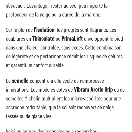
s’évacuer. L’avantage : rester au sec, peu importe la
profondeur de la neige ou la durée de la marche.
Sur le plan de
l’isolation
, les progrès sont flagrants. Les
doublures en
Thinsulate
ou
PrimaLoft
enveloppent le pied
dans une chaleur contrôlée, sans excès. Cette combinaison
de légèreté et de performance réduit les risques de gelures
et garantit un confort durable.
La
semelle
concentre à elle seule de nombreuses
innovations. Les modèles dotés de
Vibram Arctic Grip
ou de
semelles Michelin multiplient les micro-aspérités pour une
accroche redoutable, que le sol soit recouvert de neige
tassée ou de glace vive.
Voici un aperçu des technologies à rechercher :