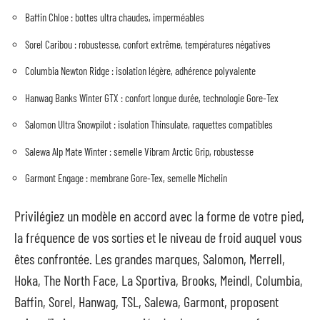
Baffin Chloe : bottes ultra chaudes, imperméables
Sorel Caribou : robustesse, confort extrême, températures négatives
Columbia Newton Ridge : isolation légère, adhérence polyvalente
Hanwag Banks Winter GTX : confort longue durée, technologie Gore-Tex
Salomon Ultra Snowpilot : isolation Thinsulate, raquettes compatibles
Salewa Alp Mate Winter : semelle Vibram Arctic Grip, robustesse
Garmont Engage : membrane Gore-Tex, semelle Michelin
Privilégiez un modèle en accord avec la forme de votre pied,
la fréquence de vos sorties et le niveau de froid auquel vous
êtes confrontée. Les grandes marques, Salomon, Merrell,
Hoka, The North Face, La Sportiva, Brooks, Meindl, Columbia,
Baffin, Sorel, Hanwag, TSL, Salewa, Garmont, proposent