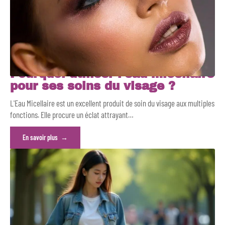
Pourquoi utiliser l’eau micellaire
pour ses soins du visage ?
L'Eau Micellaire est un excellent produit de soin du visage aux multiples
fonctions. Elle procure un éclat attrayant
…
En savoir plus