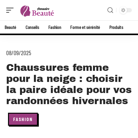
Beauté
Conseils
Fashion
Forme et sérénité
Produits
08/09/2025
Chaussures femme
pour la neige : choisir
la paire idéale pour vos
randonnées hivernales
FASHION