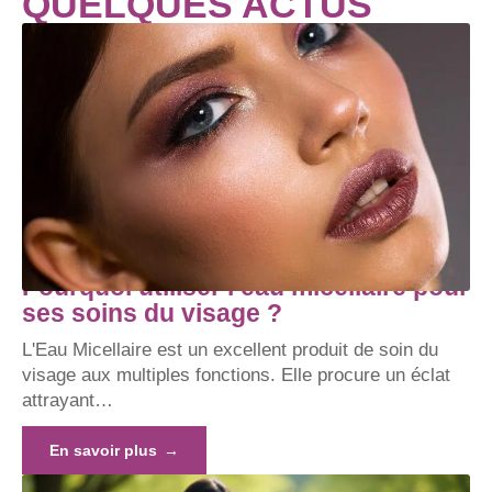
QUELQUES ACTUS
Pourquoi utiliser l’eau micellaire pour
ses soins du visage ?
L'Eau Micellaire est un excellent produit de soin du
visage aux multiples fonctions. Elle procure un éclat
attrayant
…
En savoir plus