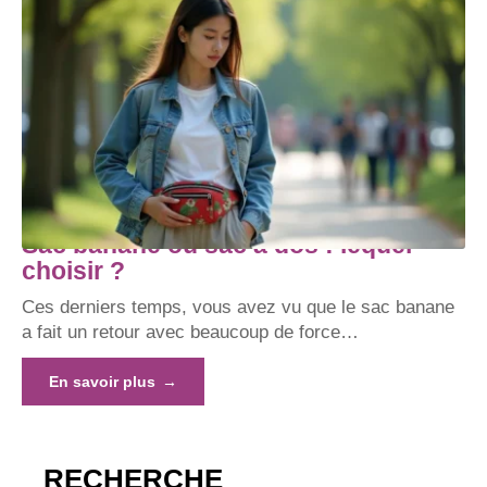
Sac banane ou sac à dos : lequel
choisir ?
Ces derniers temps, vous avez vu que le sac banane
a fait un retour avec beaucoup de force
…
En savoir plus
RECHERCHE