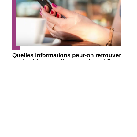
Quelles informations peut-on retrouver
sur les blogs sur l’univers du nail ?
Contact
Mentions légales
Sitemap
© 2025 | annuaire-beaute.net