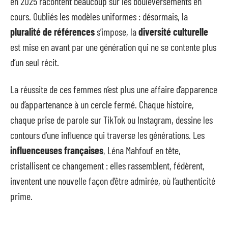
en 2025 racontent beaucoup sur les bouleversements en
cours. Oubliés les modèles uniformes : désormais, la
pluralité de références
s’impose, la
diversité culturelle
est mise en avant par une génération qui ne se contente plus
d’un seul récit.
La réussite de ces femmes n’est plus une affaire d’apparence
ou d’appartenance à un cercle fermé. Chaque histoire,
chaque prise de parole sur TikTok ou Instagram, dessine les
contours d’une influence qui traverse les générations. Les
influenceuses françaises
, Léna Mahfouf en tête,
cristallisent ce changement : elles rassemblent, fédèrent,
inventent une nouvelle façon d’être admirée, où l’authenticité
prime.