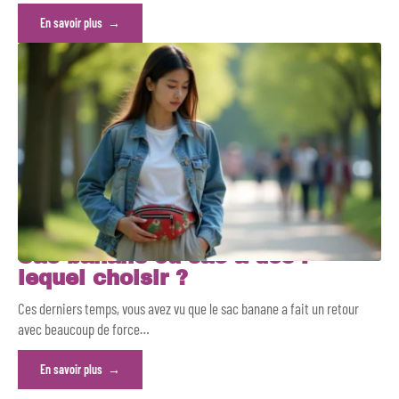
En savoir plus
Sac banane ou sac à dos :
lequel choisir ?
Ces derniers temps, vous avez vu que le sac banane a fait un retour
avec beaucoup de force
…
En savoir plus