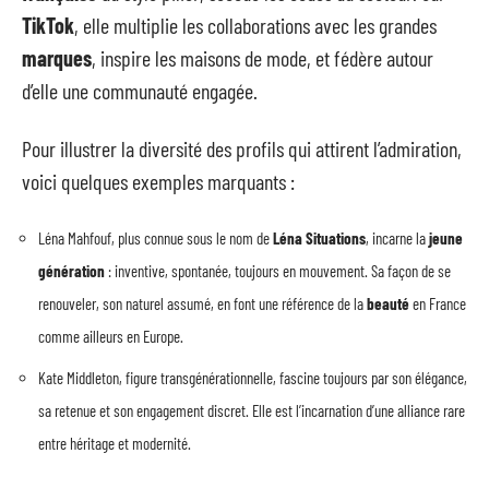
TikTok
, elle multiplie les collaborations avec les grandes
marques
, inspire les maisons de mode, et fédère autour
d’elle une communauté engagée.
Pour illustrer la diversité des profils qui attirent l’admiration,
voici quelques exemples marquants :
Léna Mahfouf, plus connue sous le nom de
Léna Situations
, incarne la
jeune
génération
: inventive, spontanée, toujours en mouvement. Sa façon de se
renouveler, son naturel assumé, en font une référence de la
beauté
en France
comme ailleurs en Europe.
Kate Middleton, figure transgénérationnelle, fascine toujours par son élégance,
sa retenue et son engagement discret. Elle est l’incarnation d’une alliance rare
entre héritage et modernité.