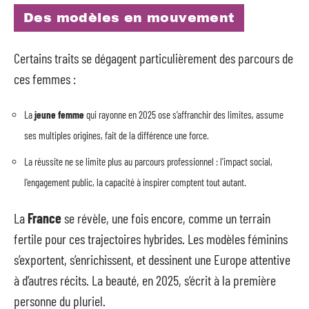
Des modèles en mouvement
Certains traits se dégagent particulièrement des parcours de
ces femmes :
La
jeune femme
qui rayonne en 2025 ose s’affranchir des limites, assume
ses multiples origines, fait de la différence une force.
La réussite ne se limite plus au parcours professionnel : l’impact social,
l’engagement public, la capacité à inspirer comptent tout autant.
La
France
se révèle, une fois encore, comme un terrain
fertile pour ces trajectoires hybrides. Les modèles féminins
s’exportent, s’enrichissent, et dessinent une Europe attentive
à d’autres récits. La beauté, en 2025, s’écrit à la première
personne du pluriel.