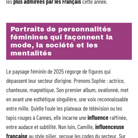
les
plus admirées par les Français
cette année.
Portraits de personnalités
féminines qui façonnent la
mode, la société et les
mentalités
Le paysage féminin de 2025 regorge de figures qui
dépassent leur secteur d’origine. Prenons Sophie : actrice,
chanteuse, magnétique. Son premier album, ovationné, met
en avant une esthétique singulière, une voix reconnaissable
entre mille. Qu’elle foule les plateaux de télévision ou les
tapis rouges à Cannes, elle incarne une
influence
raffinée,
entre audace et subtilité. Non loin, Camille,
influenceuse
française
au style pilier, secoue les codes du secteur. Sur