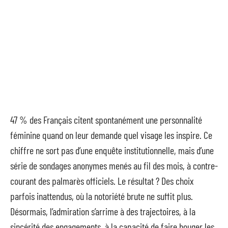
47 % des Français citent spontanément une personnalité
féminine quand on leur demande quel visage les inspire. Ce
chiffre ne sort pas d’une enquête institutionnelle, mais d’une
série de sondages anonymes menés au fil des mois, à contre-
courant des palmarès officiels. Le résultat ? Des choix
parfois inattendus, où la notoriété brute ne suffit plus.
Désormais, l’admiration s’arrime à des trajectoires, à la
sincérité des engagements, à la capacité de faire bouger les