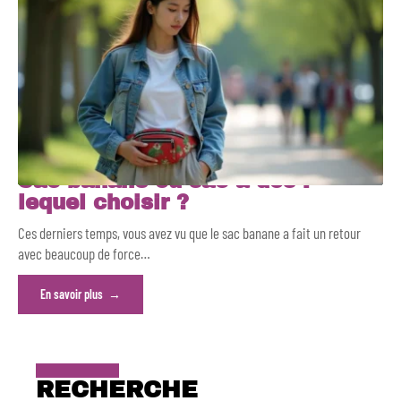
Sac banane ou sac à dos :
lequel choisir ?
Ces derniers temps, vous avez vu que le sac banane a fait un retour
avec beaucoup de force
…
En savoir plus
RECHERCHE