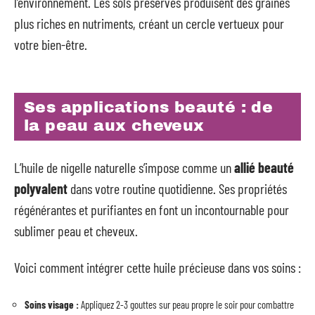
l’environnement. Les sols préservés produisent des graines
plus riches en nutriments, créant un cercle vertueux pour
votre bien-être.
Ses applications beauté : de
la peau aux cheveux
L’huile de nigelle naturelle s’impose comme un
allié beauté
polyvalent
dans votre routine quotidienne. Ses propriétés
régénérantes et purifiantes en font un incontournable pour
sublimer peau et cheveux.
Voici comment intégrer cette huile précieuse dans vos soins :
Soins visage :
Appliquez 2-3 gouttes sur peau propre le soir pour combattre